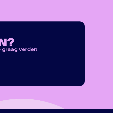
N?
 graag verder!