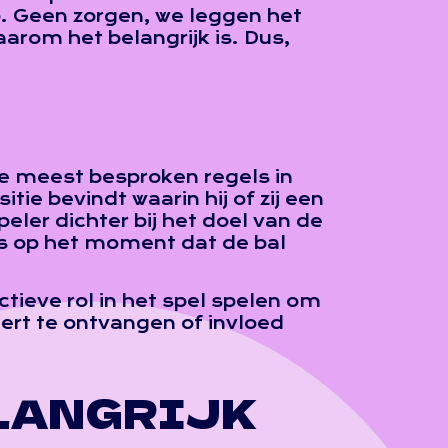
ip. Geen zorgen, we leggen het
aarom het belangrijk is. Dus,
 de meest besproken regels in
tie bevindt waarin hij of zij een
peler dichter bij het doel van de
es op het moment dat de bal
ctieve rol in het spel spelen om
eert te ontvangen of invloed
LANGRIJK