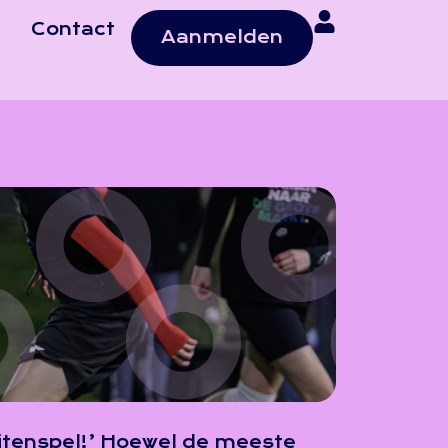
Contact
Aanmelden
Buitenspel!’ Hoewel de meeste