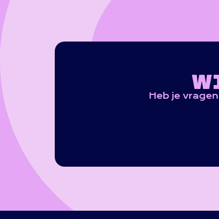
W
Heb je vragen