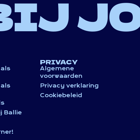
BIJ J
PRIVACY
als
Algemene
voorwaarden
als
Privacy verklaring
Cookiebeleid
ls
 Ballie
ner!