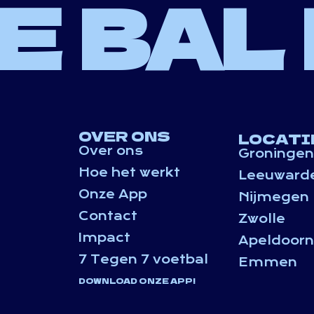
E BAL
OVER ONS
LOCATI
Over ons
Groningen
Hoe het werkt
Leeuward
Onze App
Nijmegen
Contact
Zwolle
Impact
Apeldoorn
7 Tegen 7 voetbal
Emmen
DOWNLOAD ONZE APP!