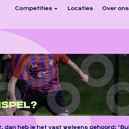
Competities
Locaties
Over ons
NSPEL?
kt, dan heb je het vast weleens gehoord: ‘