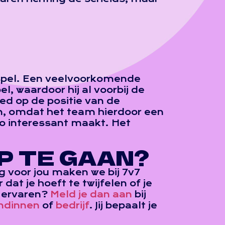
nspel. Een veelvoorkomende
el, waardoor hij al voorbij de
ed op de positie van de
jn, omdat het team hierdoor een
zo interessant maakt. Het
P TE GAAN?
g voor jou maken we bij 7v7
at je hoeft te twijfelen of je
k ervaren?
Meld je dan aan
bij
endinnen
of
bedrijf
. Jij bepaalt je