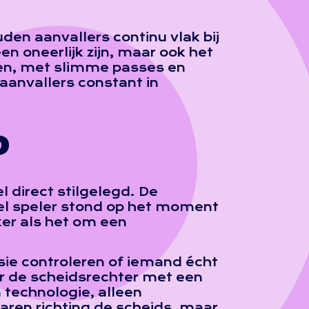
uden aanvallers continu vlak bij
en oneerlijk zijn, maar ook het
en, met slimme passes en
aanvallers constant in
D
l direct stilgelegd. De
spel speler stond op het moment
ker als het om een
sie controleren of iemand écht
r de scheidsrechter met een
 technologie, alleen
ren richting de scheids, maar