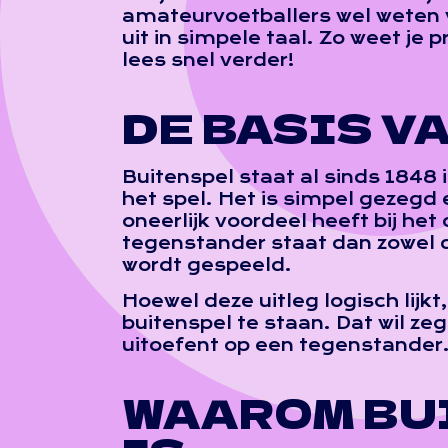
amateurvoetballers wel weten wa
uit in simpele taal. Zo weet je 
lees snel verder!
DE BASIS V
Buitenspel staat al sinds 1848 
het spel. Het is simpel gezegd e
oneerlijk voordeel heeft bij het
tegenstander staat dan zowel d
wordt gespeeld.
Hoewel deze uitleg logisch lijkt
buitenspel te staan. Dat wil ze
uitoefent op een tegenstander.
WAAROM BU