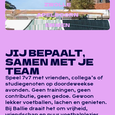
ZWOLLE
APELDOORN
EMMEN
JIJ BEPAALT,
SAMEN MET JE
TEAM
Speel 7v7 met vrienden, collega’s of
studiegenoten op doordeweekse
avonden. Geen trainingen, geen
contributie, geen gedoe. Gewoon
lekker voetballen, lachen en genieten.
Bij Ballie draait het om vrijheid,
vriendschap en puur voetbalplezier.