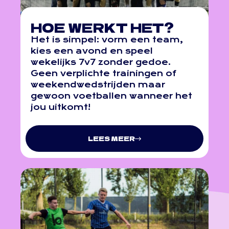
HOE WERKT HET?
Het is simpel: vorm een team,
kies een avond en speel
wekelijks 7v7 zonder gedoe.
Geen verplichte trainingen of
weekendwedstrijden maar
gewoon voetballen wanneer het
jou uitkomt!
LEES MEER