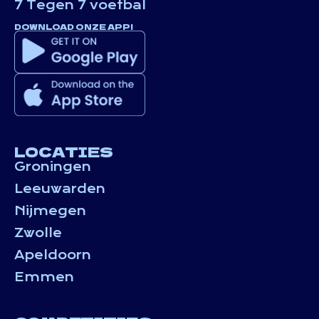
7 Tegen 7 voetbal
DOWNLOAD ONZE APP!
LOCATIES
Groningen
Leeuwarden
Nijmegen
Zwolle
Apeldoorn
Emmen