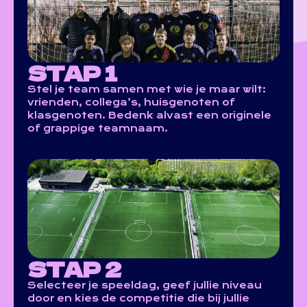
STAP 1
Stel je team samen met wie je maar wilt:
vrienden, collega’s, huisgenoten of
klasgenoten. Bedenk alvast een originele
of grappige teamnaam.
STAP 2
Selecteer je speeldag, geef jullie niveau
door en kies de competitie die bij jullie