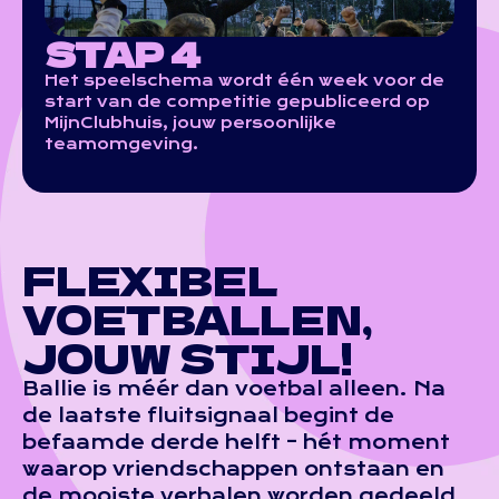
STAP 4
Het speelschema wordt één week voor de
start van de competitie gepubliceerd op
MijnClubhuis
, jouw persoonlijke
teamomgeving.
FLEXIBEL
VOETBALLEN,
JOUW STIJL!​
Ballie is méér dan voetbal alleen. Na
de laatste fluitsignaal begint de
befaamde derde helft – hét moment
waarop vriendschappen ontstaan en
de mooiste verhalen worden gedeeld.