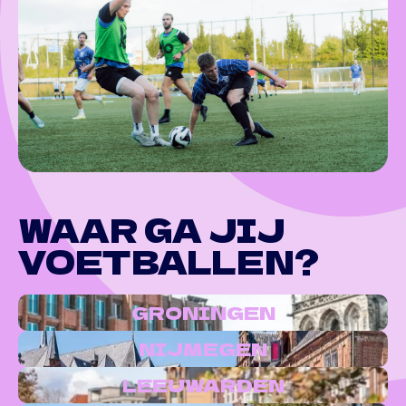
WAAR GA JIJ
VOETBALLEN?
GRONINGEN
NIJMEGEN
LEEUWARDEN